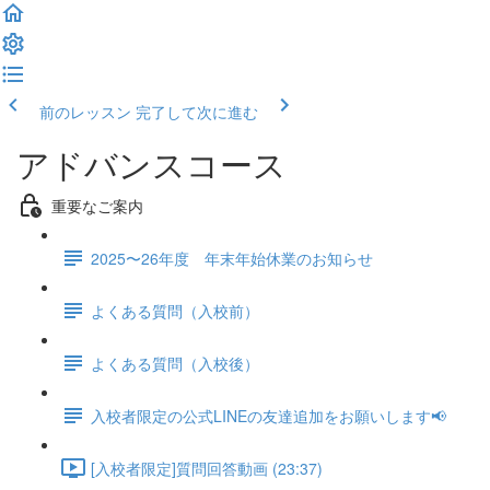
前のレッスン
完了して次に進む
アドバンスコース
重要なご案内
2025〜26年度 年末年始休業のお知らせ
よくある質問（入校前）
よくある質問（入校後）
入校者限定の公式LINEの友達追加をお願いします📢
[入校者限定]質問回答動画 (23:37)