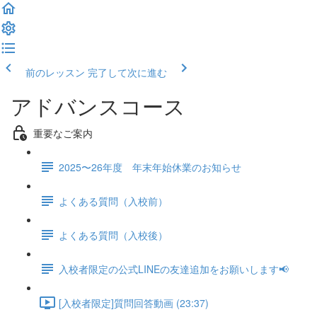
前のレッスン
完了して次に進む
アドバンスコース
重要なご案内
2025〜26年度 年末年始休業のお知らせ
よくある質問（入校前）
よくある質問（入校後）
入校者限定の公式LINEの友達追加をお願いします📢
[入校者限定]質問回答動画 (23:37)