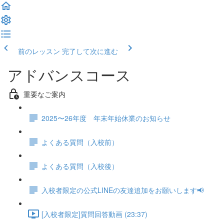
前のレッスン
完了して次に進む
アドバンスコース
重要なご案内
2025〜26年度 年末年始休業のお知らせ
よくある質問（入校前）
よくある質問（入校後）
入校者限定の公式LINEの友達追加をお願いします📢
[入校者限定]質問回答動画 (23:37)