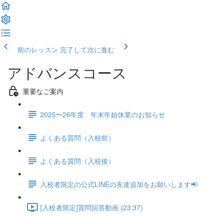
前のレッスン
完了して次に進む
アドバンスコース
重要なご案内
2025〜26年度 年末年始休業のお知らせ
よくある質問（入校前）
よくある質問（入校後）
入校者限定の公式LINEの友達追加をお願いします📢
[入校者限定]質問回答動画 (23:37)