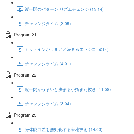
縦一閃のパターン リズムチェンジ (15:14)
チャレンジタイム (3:09)
Program 21
カットインがうまいと決まるエラシコ (9:14)
チャレンジタイム (4:01)
Program 22
縦一閃がうまいと決まる小指また抜き (11:59)
チャレンジタイム (3:04)
Program 23
身体能力差を無効化する着地技術 (14:03)