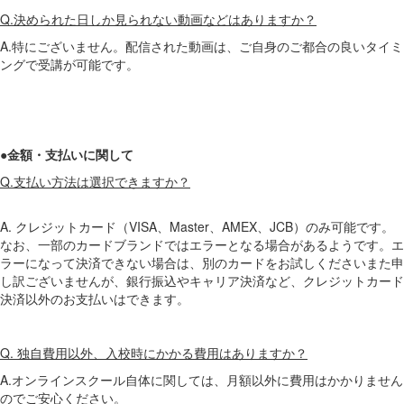
Q.決められた日しか見られない動画などはありますか？
A.特にございません。配信された動画は、ご自身のご都合の良いタイミ
ングで受講が可能です。
●金額・支払いに関して
Q.支払い方法は選択できますか？
A. ク​​レジットカード（VISA、Master、AMEX、JCB）のみ可能です。
なお、一部のカードブランドではエラーとなる場合があるようです。エ
ラーになって決済できない場合は、別のカードをお試しくださいまた申
し訳ございませんが、銀行振込やキャリア決済など、クレジットカード
決済以外のお支払いはできます。
Q. 独自費用以外、入校時にかかる費用はありますか？
A.オンラインスクール自体に関しては、月額以外に費用はかかりません
のでご安心ください。