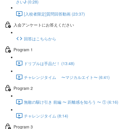
さい♪ (0:28)
[入校者限定]質問回答動画 (23:37)
入会アンケートにお答えください
回答はこちらから
Program 1
ドリブルは手品だ！ (13:48)
チャレンジタイム 〜マジカルエイト〜 (6:41)
Program 2
無敵の駆け引き 前編 〜 距離感を知ろう 〜 ① (6:16)
チャレンジタイム (8:14)
Program 3