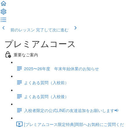
前のレッスン
完了して次に進む
プレミアムコース
重要なご案内
2025〜26年度 年末年始休業のお知らせ
よくある質問（入校前）
よくある質問（入校後）
入校者限定の公式LINEの友達追加をお願いします📢
[プレミアムコース限定特典]岡部へお気軽にご質問くだ