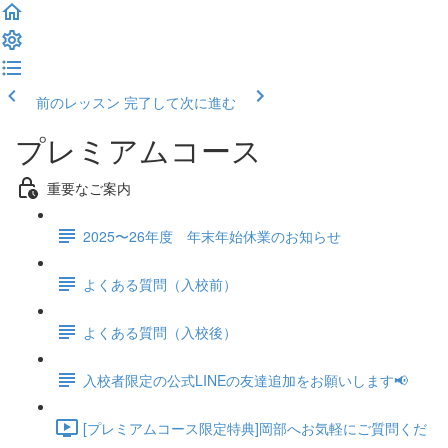
前のレッスン
完了して次に進む
プレミアムコース
重要なご案内
2025〜26年度 年末年始休業のお知らせ
よくある質問（入校前）
よくある質問（入校後）
入校者限定の公式LINEの友達追加をお願いします📢
[プレミアムコース限定特典]岡部へお気軽にご質問くだ