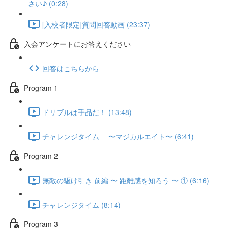
さい♪ (0:28)
[入校者限定]質問回答動画 (23:37)
入会アンケートにお答えください
回答はこちらから
Program 1
ドリブルは手品だ！ (13:48)
チャレンジタイム 〜マジカルエイト〜 (6:41)
Program 2
無敵の駆け引き 前編 〜 距離感を知ろう 〜 ① (6:16)
チャレンジタイム (8:14)
Program 3